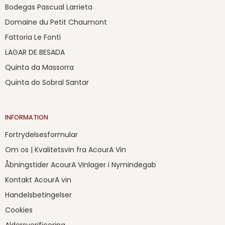
Bodegas Pascual Larrieta
Domaine du Petit Chaumont
Fattoria Le Fonti
LAGAR DE BESADA
Quinta da Massorra
Quinta do Sobral Santar
INFORMATION
Fortrydelsesformular
Om os | Kvalitetsvin fra AcourA Vin
Åbningstider AcourA Vinlager i Nymindegab
Kontakt AcourA vin
Handelsbetingelser
Cookies
Aldersverificering