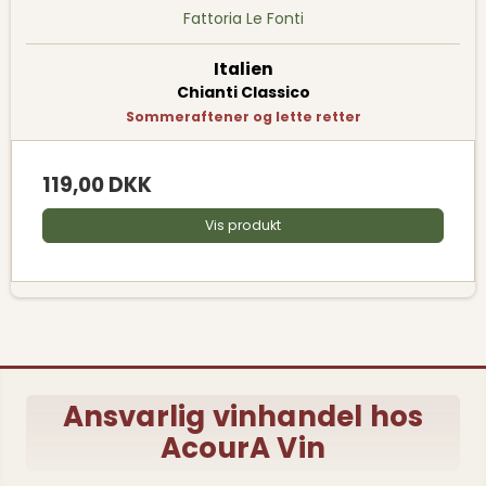
Fattoria Le Fonti
Italien
Chianti Classico
Sommeraftener og lette retter
119,00 DKK
Vis produkt
Ansvarlig vinhandel hos
AcourA Vin