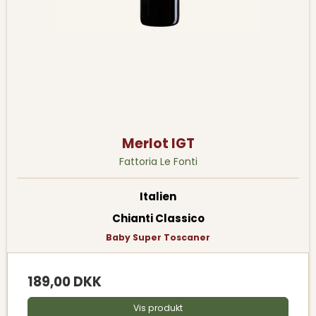
Merlot IGT
Fattoria Le Fonti
Italien
Chianti Classico
Baby Super Toscaner
189,00 DKK
Vis produkt