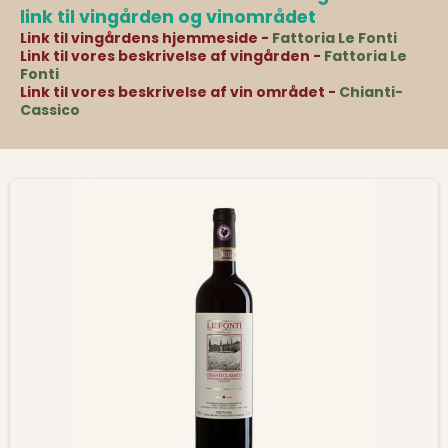
link til vingården og vinområdet
Link til vingårdens hjemmeside -
Fattoria Le Fonti
Link til vores beskrivelse af vingården -
Fattoria Le
Fonti
Link til vores beskrivelse af vin området -
Chianti-
Cassico