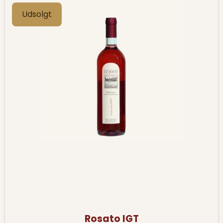
Udsolgt
Rosato IGT