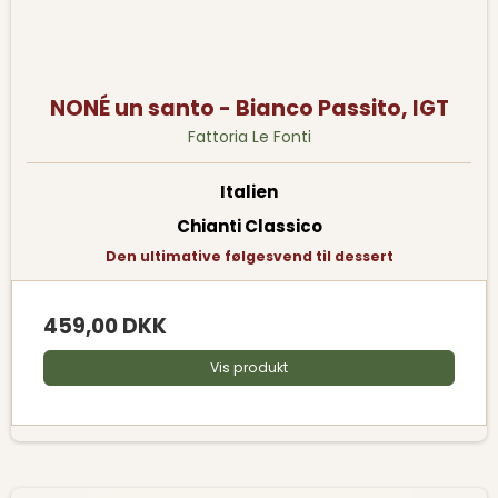
NONÉ un santo - Bianco Passito, IGT
Fattoria Le Fonti
Italien
Chianti Classico
Den ultimative følgesvend til dessert
459,00 DKK
Vis produkt