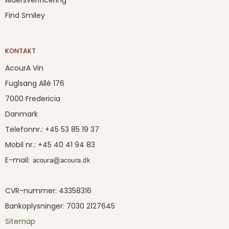
Find Smiley
KONTAKT
AcourA Vin
Fuglsang Allé 176
7000 Fredericia
Danmark
Telefonnr.
:
+45 53 85 19 37
Mobil nr.
:
+45 40 41 94 83
E-mail
:
CVR-nummer
:
43358316
Bankoplysninger
:
7030 2127645
Sitemap