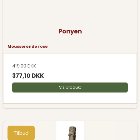
Ponyen
Mousserende rosé
419,00 DKK
377,10 DKK
Vis produkt
Tilbud