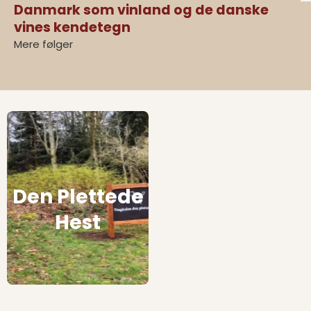
Danmark som vinland og de danske
vines kendetegn
Mere følger
Den Plettede
Hest