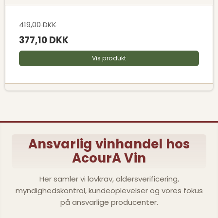
419,00 DKK
377,10 DKK
Vis produkt
Ansvarlig vinhandel hos
AcourA Vin
Her samler vi lovkrav, aldersverificering,
myndighedskontrol, kundeoplevelser og vores fokus
på ansvarlige producenter.