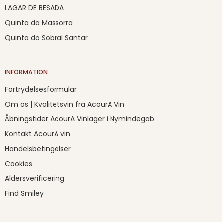
LAGAR DE BESADA
Quinta da Massorra
Quinta do Sobral Santar
INFORMATION
Fortrydelsesformular
Om os | Kvalitetsvin fra AcourA Vin
Åbningstider AcourA Vinlager i Nymindegab
Kontakt AcourA vin
Handelsbetingelser
Cookies
Aldersverificering
Find Smiley