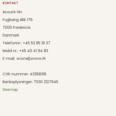
KONTAKT
AcourA Vin
Fuglsang Allé 176
7000 Fredericia
Danmark
Telefonnr.
:
+45 53 85 19 37
Mobil nr.
:
+45 40 41 94 83
E-mail
:
CVR-nummer
:
43358316
Bankoplysninger
:
7030 2127645
Sitemap