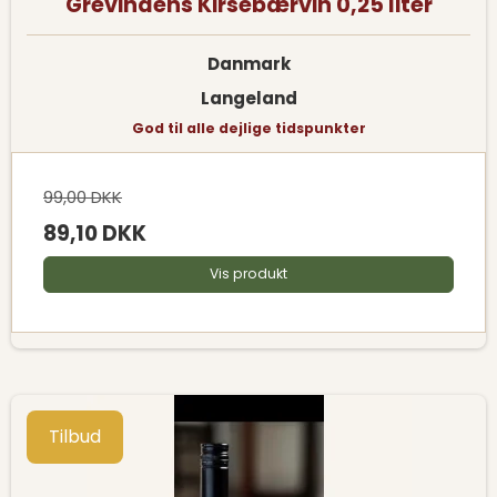
Grevindens Kirsebærvin 0,25 liter
Danmark
Langeland
God til alle dejlige tidspunkter
99,00 DKK
89,10 DKK
Vis produkt
Tilbud