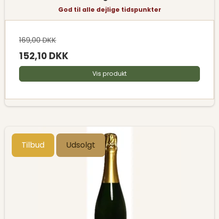
God til alle dejlige tidspunkter
169,00 DKK
152,10 DKK
Vis produkt
Tilbud
Udsolgt