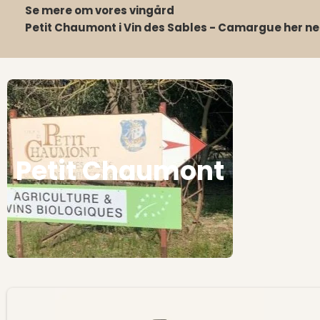
Se mere om vores vingård
Petit Chaumont i Vin des Sables - Camargue her ne
Petit Chaumont