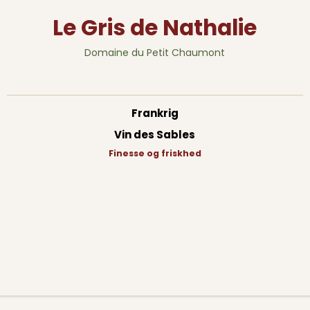
Le Gris de Nathalie
Domaine du Petit Chaumont
Frankrig
Vin des Sables
Finesse og friskhed