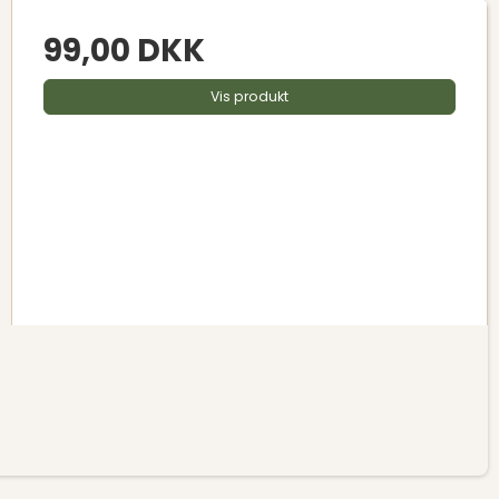
99,00 DKK
Vis produkt