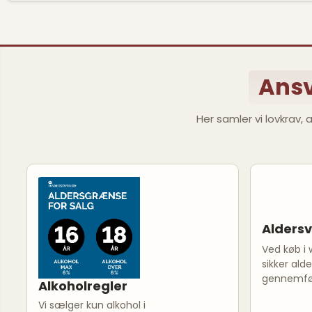
Ansv
Her samler vi lovkrav,
Aldersv
Ved køb i 
sikker alde
gennemfør
Alkoholregler
Vi sælger kun alkohol i