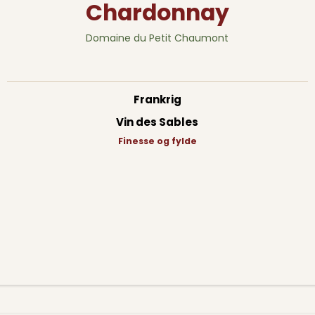
Chardonnay
Domaine du Petit Chaumont
Frankrig
Vin des Sables
Finesse og fylde