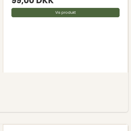
99,00 DKK
Vis produkt