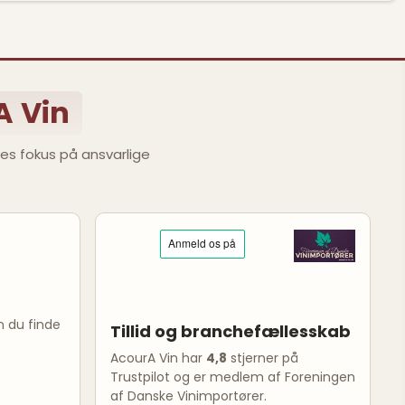
A Vin
res fokus på ansvarlige
n du finde
Tillid og branchefællesskab
AcourA Vin har
4,8
stjerner på
Trustpilot og er medlem af Foreningen
af Danske Vinimportører.