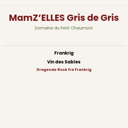
MamZ’ELLES Gris de Gris
Domaine du Petit Chaumont
Frankrig
Vin des Sables
Dragende Rosé fra Frankrig