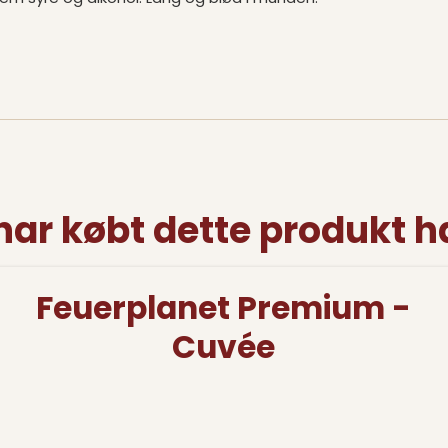
har købt dette produkt h
Feuerplanet Premium -
Cuvée