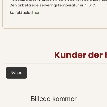
Den anbefalede serveringstemperatur er 4-6°C.
Se faktablad
her
Kunder der 
Nyhed