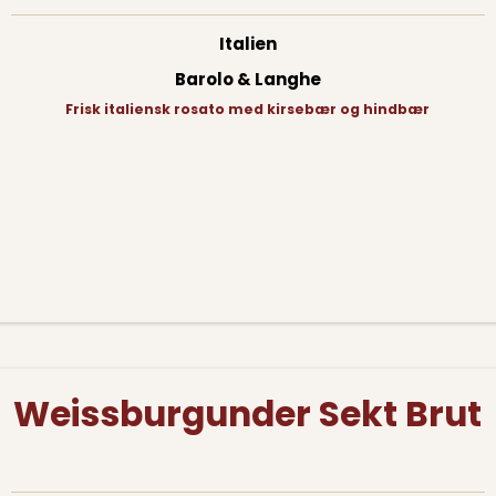
Italien
Barolo & Langhe
Frisk italiensk rosato med kirsebær og hindbær
Weissburgunder Sekt Brut