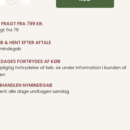
I FRAGT FRA 799 KR.
gt fra 79
B & HENT EFTER AFTALE
mindegab
. DAGES FORTRYDES AF KØB
pligtig fortrydelse af køb. se under information i bunden af
den
NHANDLEN NYMINDEGAB
ent alle dage undtagen søndag