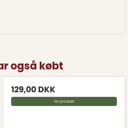
ar også købt
129,00 DKK
Vis produkt