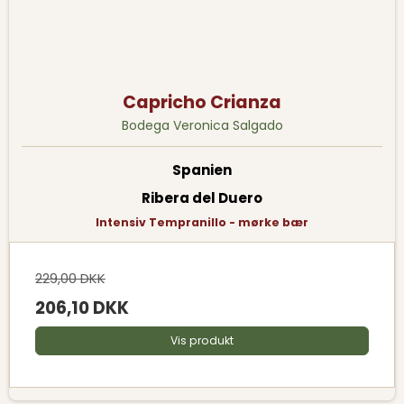
Capricho Crianza
Bodega Veronica Salgado
Spanien
Ribera del Duero
Intensiv Tempranillo - mørke bær
229,00 DKK
206,10 DKK
Vis produkt