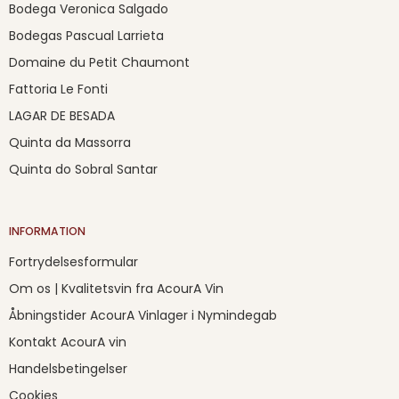
Bodega Veronica Salgado
Bodegas Pascual Larrieta
Domaine du Petit Chaumont
Fattoria Le Fonti
LAGAR DE BESADA
Quinta da Massorra
Quinta do Sobral Santar
INFORMATION
Fortrydelsesformular
Om os | Kvalitetsvin fra AcourA Vin
Åbningstider AcourA Vinlager i Nymindegab
Kontakt AcourA vin
Handelsbetingelser
Cookies