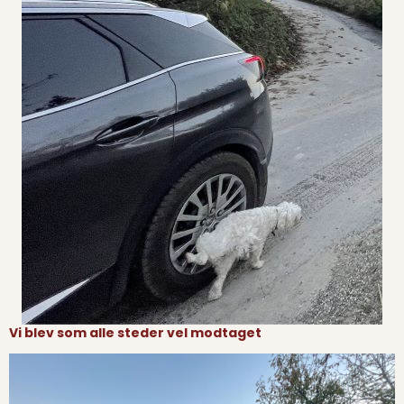
Vi blev som alle steder vel modtaget