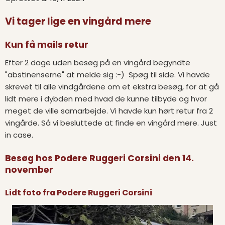
Vi tager lige en vingård mere
Kun få mails retur
Efter 2 dage uden besøg på en vingård begyndte
"abstinenserne" at melde sig :-) Spøg til side. Vi havde
skrevet til alle vindgårdene om et ekstra besøg, for at gå
lidt mere i dybden med hvad de kunne tilbyde og hvor
meget de ville samarbejde. Vi havde kun hørt retur fra 2
vingårde. Så vi besluttede at finde en vingård mere. Just
in case.
Besøg hos Podere Ruggeri Corsini den 14.
november
Lidt foto fra Podere Ruggeri Corsini