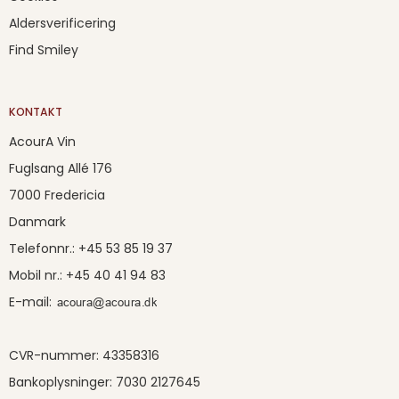
Aldersverificering
Find Smiley
KONTAKT
AcourA Vin
Fuglsang Allé 176
7000 Fredericia
Danmark
Telefonnr.
:
+45 53 85 19 37
Mobil nr.
:
+45 40 41 94 83
E-mail
:
CVR-nummer
:
43358316
Bankoplysninger
:
7030 2127645