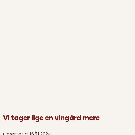
Vi tager lige en vingård mere
Oprettet d.
16/11 2024