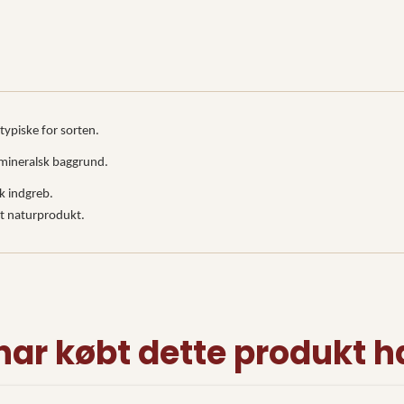
typiske for sorten.
mineralsk baggrund.
k indgreb.
 et naturprodukt.
har købt dette produkt h