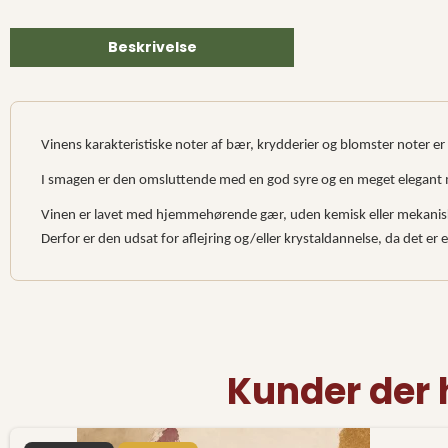
Beskrivelse
Vinens karakteristiske noter af bær, krydderier og blomster noter er 
I smagen er den omsluttende med en god syre og en meget elegant 
Vinen er lavet med hjemmehørende gær, uden kemisk eller mekanis
Derfor er den udsat for aflejring og/eller krystaldannelse, da det er
Kunder der 