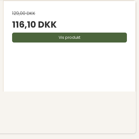
129,00 DKK
116,10 DKK
Vis produkt