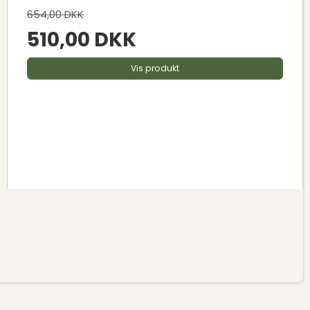
654,00 DKK
510,00 DKK
Vis produkt